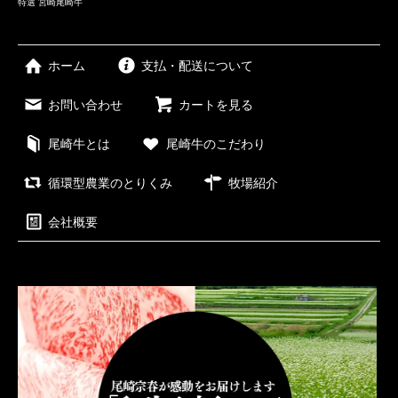
特選 宮崎尾崎牛
ホーム
支払・配送について
お問い合わせ
カートを見る
尾崎牛とは
尾崎牛のこだわり
循環型農業のとりくみ
牧場紹介
会社概要