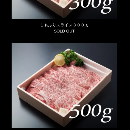
しもふりスライス３００ｇ
SOLD OUT