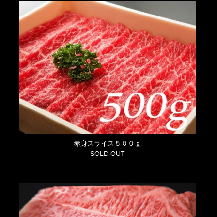
赤身スライス５００ｇ
SOLD OUT