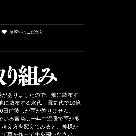
尾崎牛のこだわり
場がありましたので、畑に散布す
農地に散布する水代、電気代で10億
20日前後しか雨が降りません。
でいる宮崎は一年中温暖で雨が多
。考え方を変えてみると、神様が
して草を作って牛を飼いなさい」