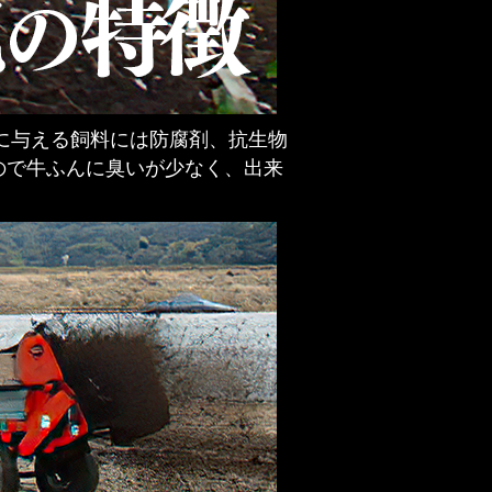
牛に与える飼料には防腐剤、抗生物
ので牛ふんに臭いが少なく、出来