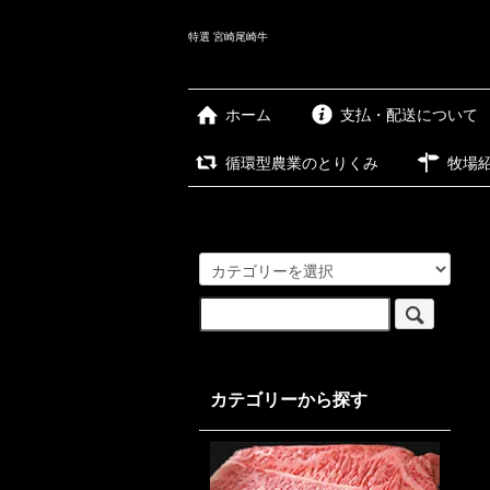
特選 宮崎尾崎牛
ホーム
支払・配送について
循環型農業のとりくみ
牧場
カテゴリーから探す