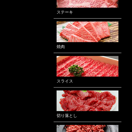
ステーキ
焼肉
スライス
切り落とし