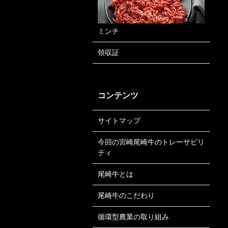
ミンチ
領収証
コンテンツ
サイトマップ
今回の宮崎尾崎牛のトレーサビリ
ティ
尾崎牛とは
尾崎牛のこだわり
循環型農業の取り組み