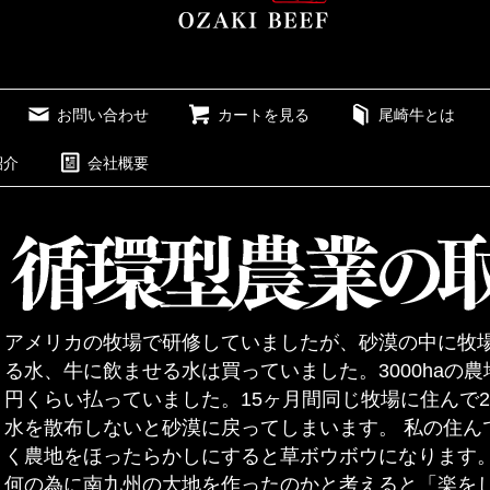
お問い合わせ
カートを見る
尾崎牛とは
紹介
会社概要
アメリカの牧場で研修していましたが、砂漠の中に牧
る水、牛に飲ませる水は買っていました。3000haの
円くらい払っていました。15ヶ月間同じ牧場に住んで
水を散布しないと砂漠に戻ってしまいます。 私の住ん
く農地をほったらかしにすると草ボウボウになります
何の為に南九州の大地を作ったのかと考えると「楽を