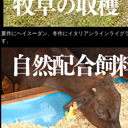
夏作にヘイスーダン、冬作にイタリアンラインライグ
す。