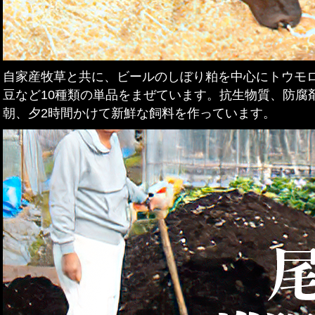
自家産牧草と共に、ビールのしぼり粕を中心にトウモ
豆など10種類の単品をまぜています。抗生物質、防腐
朝、夕2時間かけて新鮮な飼料を作っています。