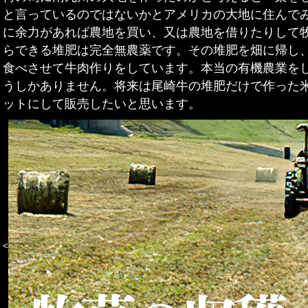
と言っているのではないかとアメリカの大地に住んで
に余力があれば農地を買い、又は農地を借りたりして牧
らできる堆肥は完全無農薬です。その堆肥を畑に帰し
食べさせて牛肉作りをしています。本当の有機農業を
うしかありません。将来は尾崎牛の堆肥だけで作った
ットにして販売したいと思います。
<