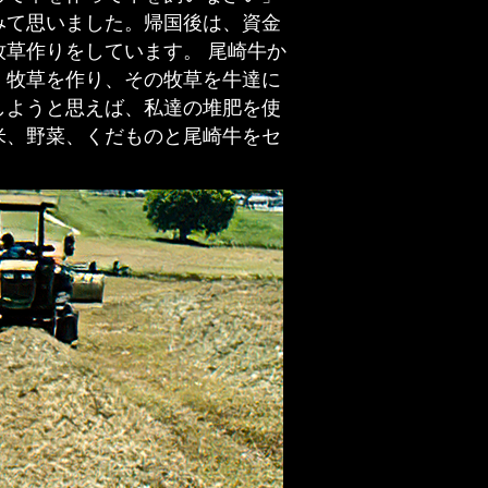
みて思いました。帰国後は、資金
草作りをしています。 尾崎牛か
、牧草を作り、その牧草を牛達に
しようと思えば、私達の堆肥を使
米、野菜、くだものと尾崎牛をセ