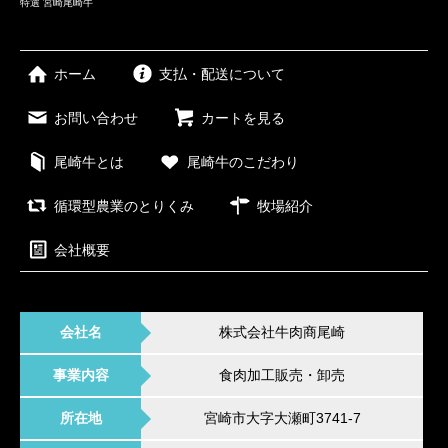
特選 宮崎尾崎牛
ホーム
支払・配送について
お問い合わせ
カートを見る
尾崎牛とは
尾崎牛のこだわり
循環型農業のとりくみ
牧場紹介
会社概要
会社名
株式会社牛肉商尾崎
事業内容
食肉加工販売・卸売
所在地
宮崎市大字大瀬町3741-7