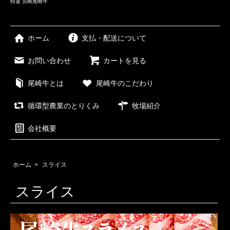
特選 宮崎尾崎牛
ホーム
支払・配送について
お問い合わせ
カートを見る
尾崎牛とは
尾崎牛のこだわり
循環型農業のとりくみ
牧場紹介
会社概要
ホーム
>
スライス
スライス