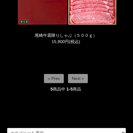
尾崎牛霜降りしゃぶ（５００ｇ）
15,800円(税込)
« Prev
Next »
5
商品中
1-5
商品